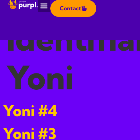
Panneau de gestion des cookies
Contact
Identifia
Yoni
Yoni #4
Yoni #3