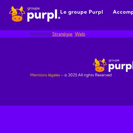
Panneau de gestion des cookies
Le groupe Purpl
Accom
Étiquetté
Stratégie
,
Web
Mentions légales
​ – © 2025 All rights Reserved