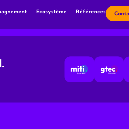
pagnement
Ecosystème
Références
Conta