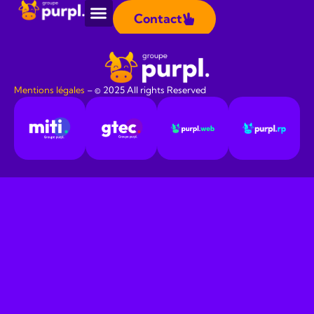
Panneau de gestion des cookies
Contact
Étiquetté
Content Marketing
Mentions légales
​ – © 2025 All rights Reserved