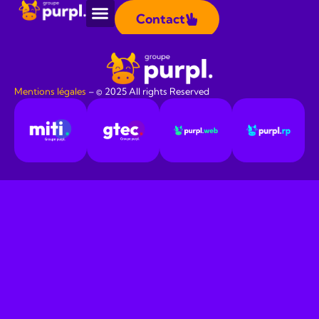
Panneau de gestion des cookies
Contact
Étiquetté
Relations presse
Mentions légales
​ – © 2025 All rights Reserved