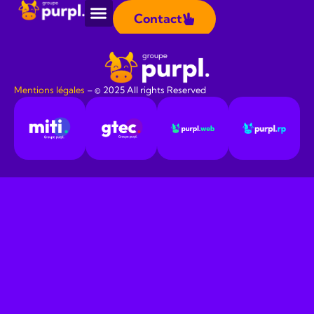
Panneau de gestion des cookies
Contact
Étiquetté
Content Marketing
Mentions légales
​ – © 2025 All rights Reserved