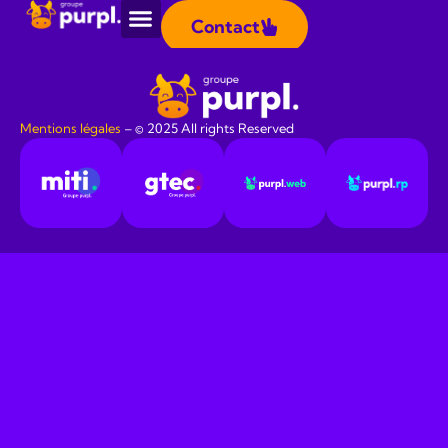
Panneau de gestion des cookies
Contact
Étiquetté
Content Marketing
Mentions légales
​ – © 2025 All rights Reserved