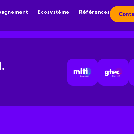
pagnement
Ecosystème
Références
Conta