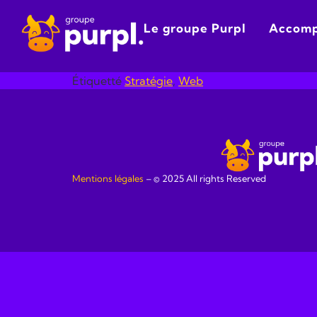
Panneau de gestion des cookies
Le groupe Purpl
Accom
Étiquetté
Stratégie
,
Web
Mentions légales
​ – © 2025 All rights Reserved