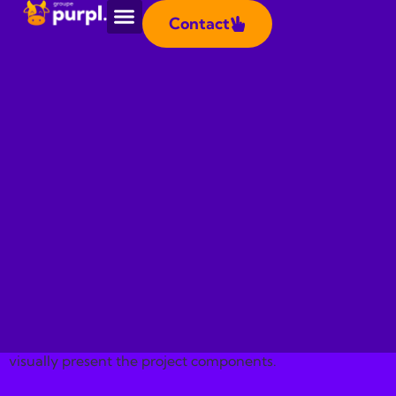
Panneau de gestion des cookies
Contact
This page is where you showcase a specific project.
Explain the background of the project and details about
what you did. There is space for multiple images to
visually present the project components.