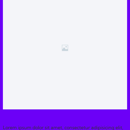
Lorem ipsum dolor sit amet, consectetur adipisicing elit,